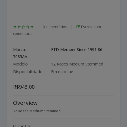
|
0 comentários
|
Escreva um
comentário
Marca::
FTD Member Since 1991 86-
7085AA
Modelo:
12 Roses Medium Stemmed
Disponibilidade:
Em estoque
R$943,00
Overview
12 Roses Medium Stemmed...
Quantity