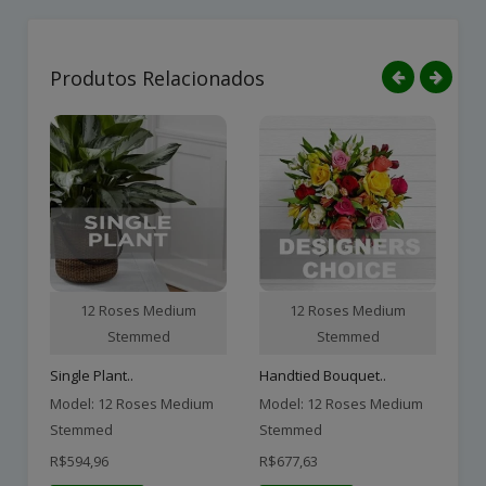
Produtos Relacionados
12 Roses Medium
12 Roses Medium
Stemmed
Stemmed
Single Plant..
Handtied Bouquet..
Pl
Model: 12 Roses Medium
Model: 12 Roses Medium
Mo
Stemmed
Stemmed
S
R$594,96
R$677,63
R$