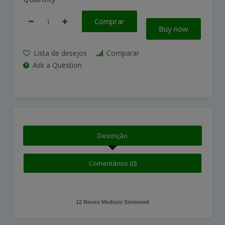
Comprar
Buy now
Lista de desejos
Comparar
Ask a Question
Descrição
Comentários (0)
12 Roses Medium Stemmed