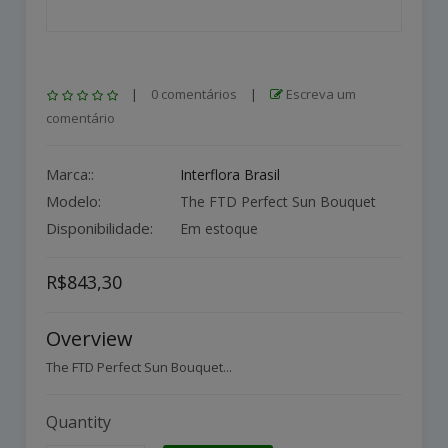
|
0 comentários
|
Escreva um
comentário
Marca::
Interflora Brasil
Modelo:
The FTD Perfect Sun Bouquet
Disponibilidade:
Em estoque
R$843,30
Overview
The FTD Perfect Sun Bouquet...
Quantity