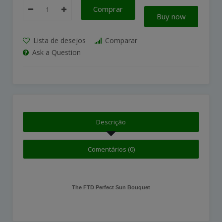
Comprar
Buy now
Lista de desejos
Comparar
Ask a Question
Descrição
Comentários (0)
The FTD Perfect Sun Bouquet