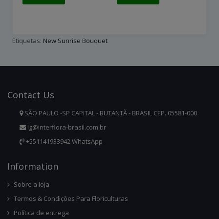
Etiquetas:
New Sunrise Bouquet
Contact
Us
SÃO PAULO -SP CAPITAL - BUTANTÃ - BRASIL CEP. 05581-000
lg@interflora-brasil.com.br
+551141933942 WhatsApp
Infor
Mation
Sobre a loja
Termos & Condições Para Floriculturas
Política de entrega