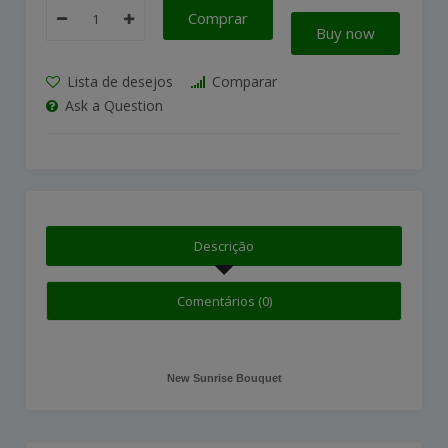
Comprar
Buy now
Lista de desejos
Comparar
Ask a Question
Descrição
Comentários (0)
New Sunrise Bouquet