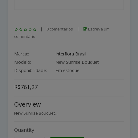
|
0 comentários
|
Escreva um
comentário
Marca::
Interflora Brasil
Modelo:
New Sunrise Bouquet
Disponibilidade:
Em estoque
R$761,27
Overview
New Sunrise Bouquet...
Quantity