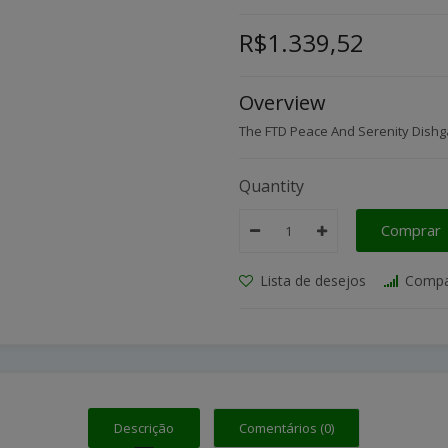
R$1.339,52
Overview
The FTD Peace And Serenity Dishga
Quantity
Comprar
Lista de desejos
Compa
Descrição
Comentários (0)