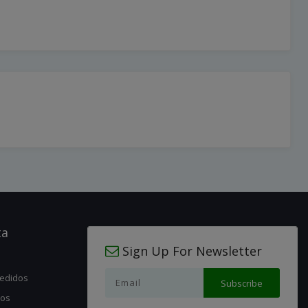
ta
Sign Up For Newsletter
pedidos
jos