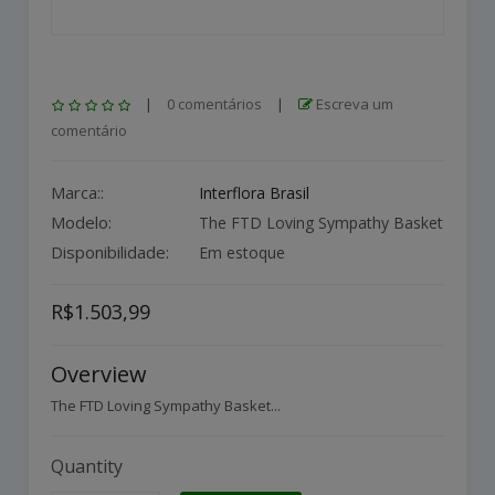
|
0 comentários
|
Escreva um
comentário
Marca::
Interflora Brasil
Modelo:
The FTD Loving Sympathy Basket
Disponibilidade:
Em estoque
R$1.503,99
Overview
The FTD Loving Sympathy Basket...
Quantity