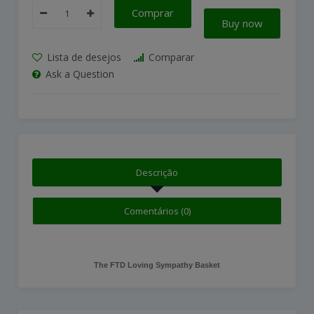
Comprar
Buy now
Lista de desejos
Comparar
Ask a Question
Descrição
Comentários (0)
The FTD Loving Sympathy Basket