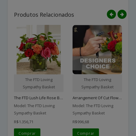
Produtos Relacionados
The FTD Loving
The FTD Loving
Sympathy Basket
Sympathy Basket
The FTD Lush Life Rose Bo..
Arrangement Of Cut Flower..
Model: The FTD Loving
Model: The FTD Loving
Mo
Sympathy Basket
Sympathy Basket
Sy
R$1.356,71
R$996,68
R$
Comprar
Comprar