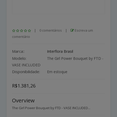
|
0 comentários
|
Escreva um
comentário
Marca::
Interflora Brasil
Modelo:
The Girl Power Bouquet by FTD -
VASE INCLUDED
Disponibilidade:
Em estoque
R$1.381,26
Overview
The Girl Power Bouquet by FTD - VASE INCLUDED...