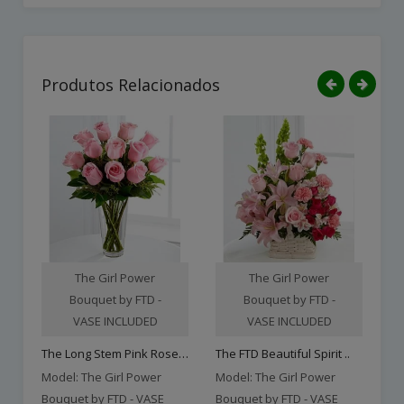
Produtos Relacionados
The Girl Power
The Girl Power
Bouquet by FTD -
Bouquet by FTD -
VASE INCLUDED
VASE INCLUDED
The Long Stem Pink Rose B..
The FTD Beautiful Spirit ..
Model: The Girl Power
Model: The Girl Power
Mo
Bouquet by FTD - VASE
Bouquet by FTD - VASE
Bo