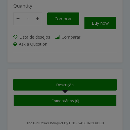
Quantity
Comprar
Buy now
Lista de desejos
Comparar
Ask a Question
Descrição
Comentários (0)
The Girl Power Bouquet By FTD - VASE INCLUDED