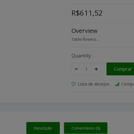
R$611,52
Overview
Table flowers...
Quantity
Comprar
Lista de desejos
Compa
Descrição
Comentários (0)