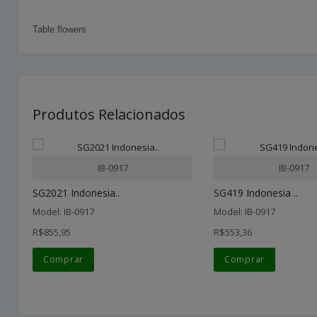
Table flowers
Produtos Relacionados
IB-0917
IB-0917
SG2021 Indonesia..
SG419 Indonesia ..
Model: IB-0917
Model: IB-0917
R$855,95
R$553,36
Comprar
Comprar