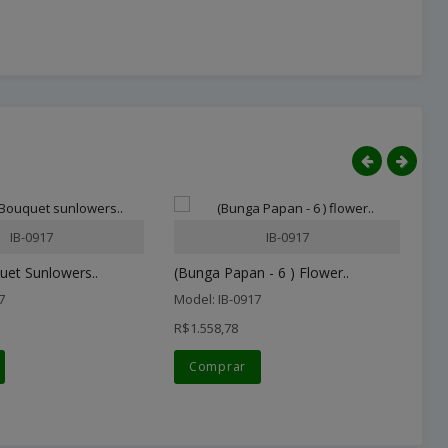
IB-0917
IB-0917
uet Sunlowers..
(Bunga Papan - 6 ) Flower..
Bo
7
Model: IB-0917
Mo
R$1.558,78
R$
Comprar