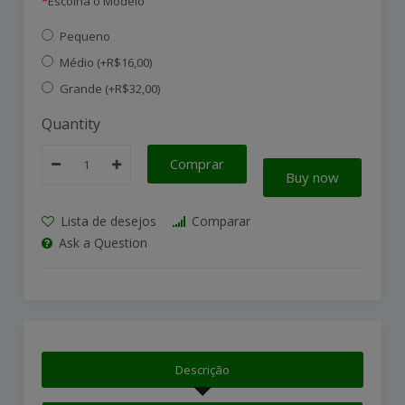
Escolha o Modelo
Pequeno
Médio (+R$16,00)
Grande (+R$32,00)
Quantity
Comprar
Buy now
Lista de desejos
Comparar
Ask a Question
Descrição