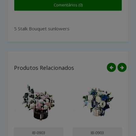
Comentários (0)
5 Stalk Bouquet sunlowers
Produtos Relacionados
IB-0903
IB-0903