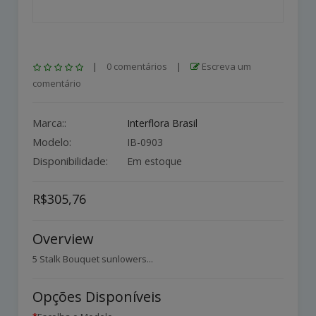
|
0 comentários
|
Escreva um
comentário
Marca::
Interflora Brasil
Modelo:
IB-0903
Disponibilidade:
Em estoque
R$305,76
Overview
5 Stalk Bouquet sunlowers...
Opções Disponíveis