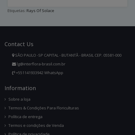
Etiquetas:
Rays Of Solace
Contact
Us
SÃO PAULO -SP CAPITAL - BUTANTÃ - BRASIL CEP. 05581-000
lg@interflora-brasil.com.br
+551141933942 WhatsApp
Infor
Mation
Sobre a loja
Termos & Condições Para Floriculturas
Política de entrega
Termos e condições de Venda
Política de privacidade