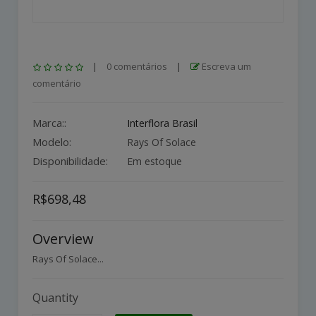
|
0 comentários
|
Escreva um
comentário
Marca::
Interflora Brasil
Modelo:
Rays Of Solace
Disponibilidade:
Em estoque
R$698,48
Overview
Rays Of Solace...
Quantity