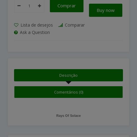
Comprar
Buy now
Lista de desejos
Comparar
Ask a Question
Descrição
Comentários (0)
Rays Of Solace