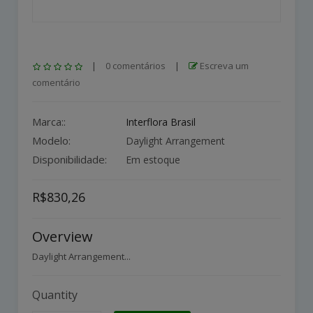
|
0 comentários
|
Escreva um
comentário
Marca::
Interflora Brasil
Modelo:
Daylight Arrangement
Disponibilidade:
Em estoque
R$830,26
Overview
Daylight Arrangement...
Quantity