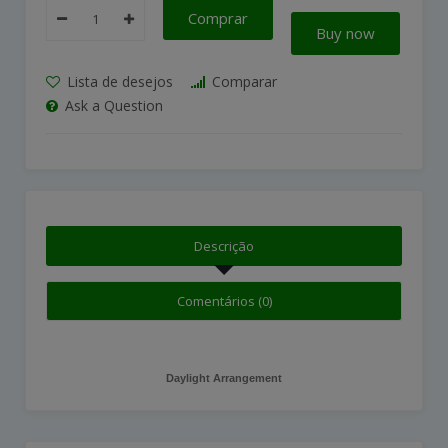
Comprar
Buy now
Lista de desejos
Comparar
Ask a Question
Descrição
Comentários (0)
Daylight Arrangement