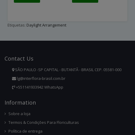
Etiquetas:
Daylight Arrangement
Contact
Us
SÃO PAULO -SP CAPITAL - BUTANTÃ - BRASIL CEP. 05581-000
lg@interflora-brasil.com.br
+551141933942 WhatsApp
Infor
Mation
Sobre a loja
Termos & Condições Para Floriculturas
Política de entrega