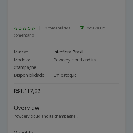
|
0 comentários
|
Escreva um
comentário
Marca::
Interflora Brasil
Modelo:
Powdery cloud and its
champagne
Disponibilidade:
Em estoque
R$1.117,22
Overview
Powdery cloud and its champagne...
Quantity