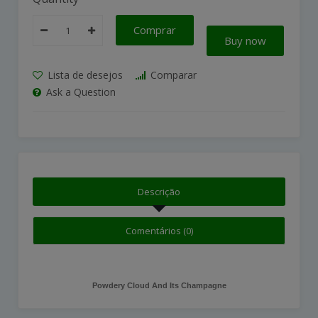
Comprar
Buy now
Lista de desejos
Comparar
Ask a Question
Descrição
Comentários (0)
Powdery Cloud And Its Champagne