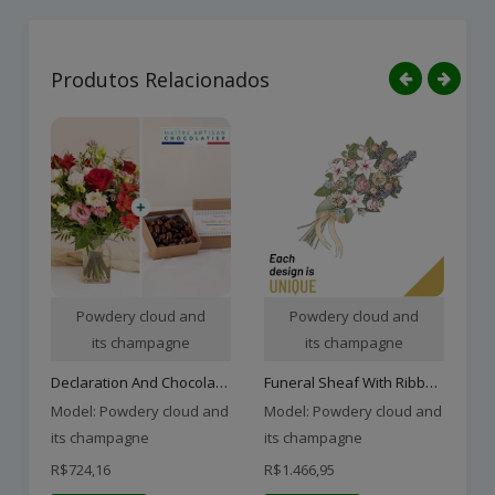
Produtos Relacionados
Powdery cloud and
Powdery cloud and
its champagne
its champagne
Declaration And Chocolate..
Funeral Sheaf With Ribbon..
Model: Powdery cloud and
Model: Powdery cloud and
Mo
its champagne
its champagne
it
R$724,16
R$1.466,95
R$