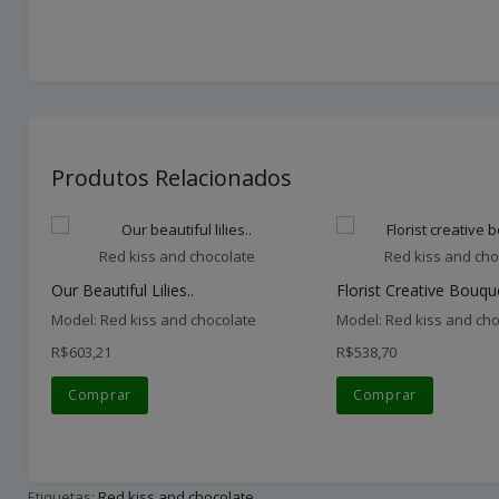
Produtos Relacionados
Red kiss and chocolate
Red kiss and cho
Our Beautiful Lilies..
Florist Creative Bouque
Model: Red kiss and chocolate
Model: Red kiss and cho
R$603,21
R$538,70
Comprar
Comprar
Etiquetas:
Red kiss and chocolate