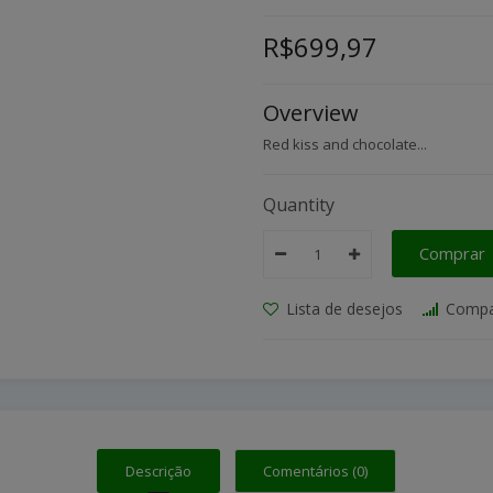
R$699,97
Overview
Red kiss and chocolate...
Quantity
Comprar
Lista de desejos
Compa
Descrição
Comentários (0)