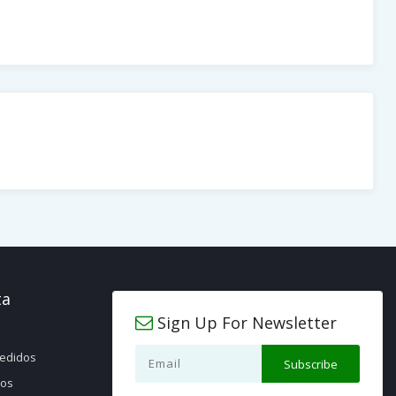
ta
Sign Up For Newsletter
pedidos
jos