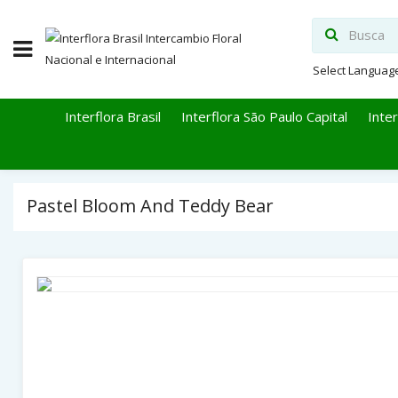
Select Languag
Interflora Brasil
Interflora São Paulo Capital
Inter
Pastel Bloom And Teddy Bear