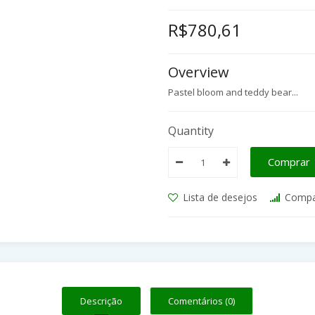
R$780,61
Overview
Pastel bloom and teddy bear...
Quantity
Comprar
Lista de desejos
Compa
Descrição
Comentários (0)