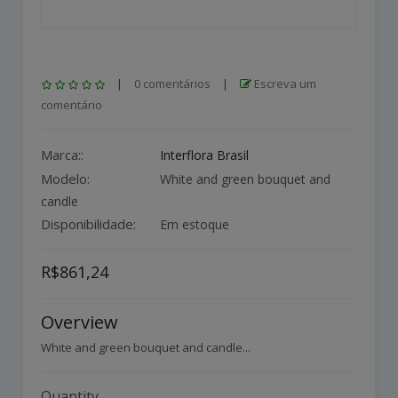
|
0 comentários
|
Escreva um
comentário
Marca::
Interflora Brasil
Modelo:
White and green bouquet and
candle
Disponibilidade:
Em estoque
R$861,24
Overview
White and green bouquet and candle...
Quantity