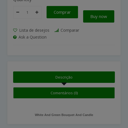
Comprar
Buy now
Lista de desejos
Comparar
Ask a Question
Descrição
Comentários (0)
White And Green Bouquet And Candle