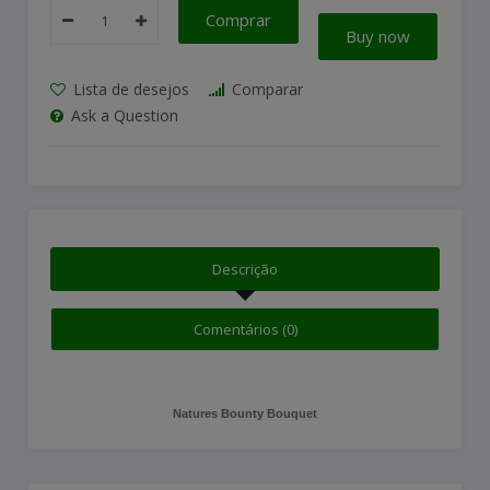
Comprar
Buy now
Lista de desejos
Comparar
Ask a Question
Descrição
Comentários (0)
Natures Bounty Bouquet