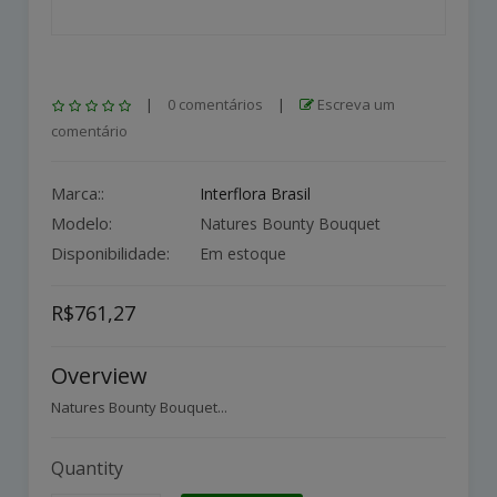
|
0 comentários
|
Escreva um
comentário
Marca::
Interflora Brasil
Modelo:
Natures Bounty Bouquet
Disponibilidade:
Em estoque
R$761,27
Overview
Natures Bounty Bouquet...
Quantity