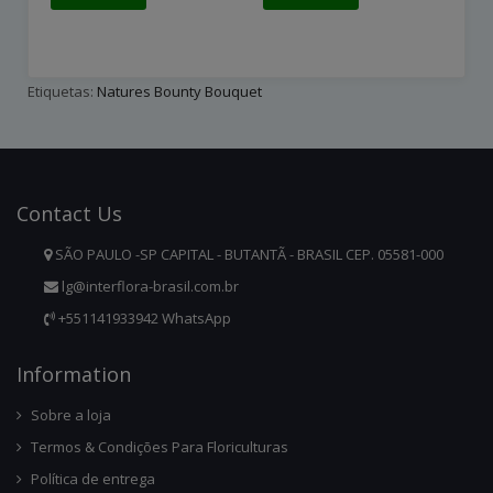
Etiquetas:
Natures Bounty Bouquet
Contact
Us
SÃO PAULO -SP CAPITAL - BUTANTÃ - BRASIL CEP. 05581-000
lg@interflora-brasil.com.br
+551141933942 WhatsApp
Infor
Mation
Sobre a loja
Termos & Condições Para Floriculturas
Política de entrega