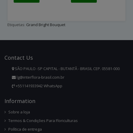
Etiquetas:
Grand Bright Bouquet
Contact
Us
SÃO PAULO -SP CAPITAL - BUTANTÃ - BRASIL CEP. 05581-000
lg@interflora-brasil.com.br
+551141933942 WhatsApp
Infor
Mation
Sobre a loja
Termos & Condições Para Floriculturas
Política de entrega