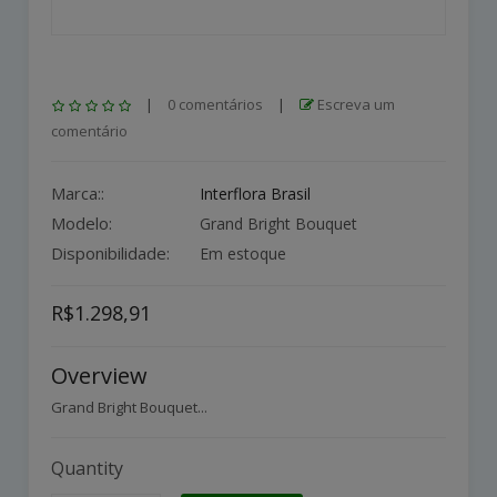
|
0 comentários
|
Escreva um
comentário
Marca::
Interflora Brasil
Modelo:
Grand Bright Bouquet
Disponibilidade:
Em estoque
R$1.298,91
Overview
Grand Bright Bouquet...
Quantity