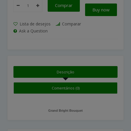
Comprar
Buy now
Lista de desejos
Comparar
Ask a Question
Descrição
Comentários (0)
Grand Bright Bouquet