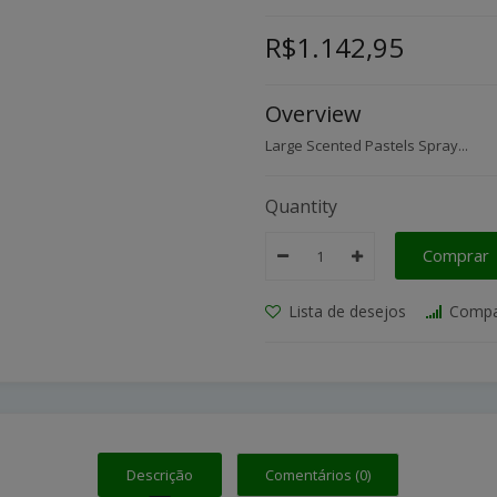
R$1.142,95
Overview
Large Scented Pastels Spray...
Quantity
Comprar
Lista de desejos
Compa
Descrição
Comentários (0)