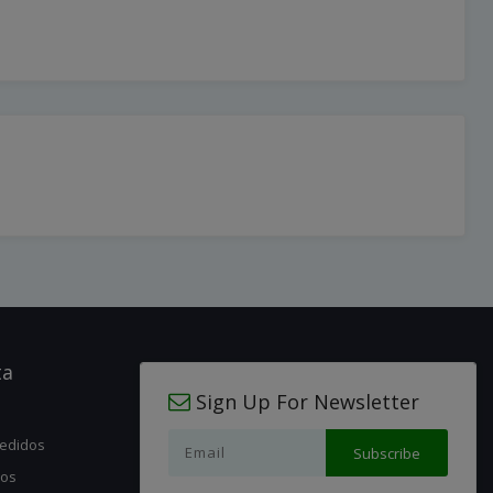
ta
Sign Up For Newsletter
pedidos
jos