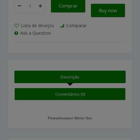
Comprar
Buy now
Lista de desejos
Comparar
Ask a Question
Descrição
Comentários (0)
Flowerbouquet Winter Sun