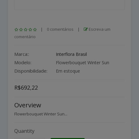
|
0 comentários
|
Escreva um
comentário
Marca::
Interflora Brasil
Modelo:
Flowerbouquet Winter Sun
Disponibilidade:
Em estoque
R$692,22
Overview
Flowerbouquet Winter Sun...
Quantity