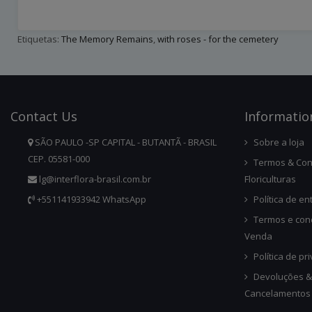
Etiquetas:
The Memory Remains
,
with roses - for the cemetery
Contact
Us
Infor
Matio
SÃO PAULO -SP CAPITAL - BUTANTÃ - BRASIL
Sobre a loja
CEP. 05581-000
Termos & Con
lg@interflora-brasil.com.br
Floriculturas
+551141933942 WhatsApp
Política de en
Termos e con
Venda
Política de pr
Devoluções &
Cancelamentos