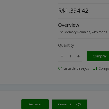
R$1.394,42
Overview
The Memory Remains, with roses - 
Quantity
Comprar
Lista de desejos
Compa
Descrição
Comentários (0)