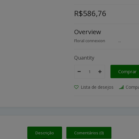
R$586,76
Overview
Floral connexion ...
Quantity
Comprar
Lista de desejos
Compa
Descrição
Comentários (0)