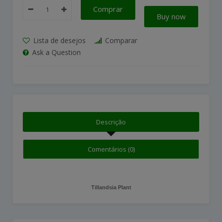
Comprar
Buy now
Lista de desejos
Comparar
Ask a Question
Descrição
Comentários (0)
Tillandsia Plant