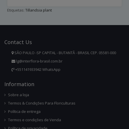
Etiquetas:
Tillandsia plant
Contact
Us
SÃO PAULO -SP CAPITAL - BUTANTÃ - BRASIL CEP. 05581-000
lg@interflora-brasil.com.br
+551141933942 WhatsApp
Infor
Mation
Sobre a loja
Termos & Condições Para Floriculturas
Política de entrega
Termos e condições de Venda
Política de privacidade