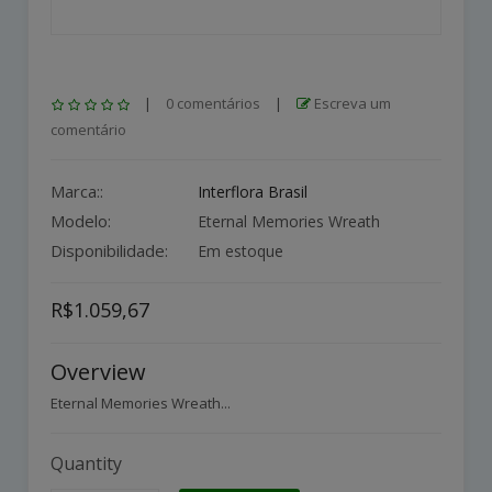
|
0 comentários
|
Escreva um
comentário
Marca::
Interflora Brasil
Modelo:
Eternal Memories Wreath
Disponibilidade:
Em estoque
R$1.059,67
Overview
Eternal Memories Wreath...
Quantity