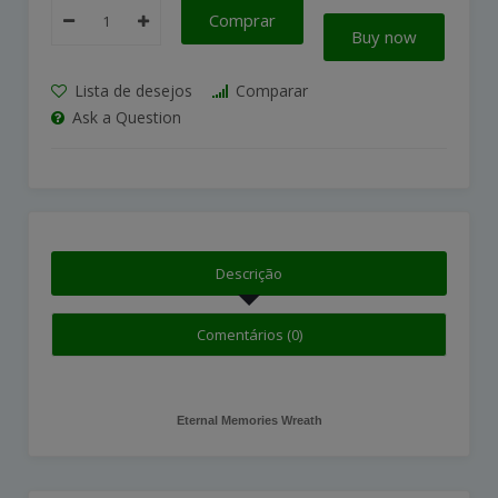
Comprar
Buy now
Lista de desejos
Comparar
Ask a Question
Descrição
Comentários (0)
Eternal Memories Wreath