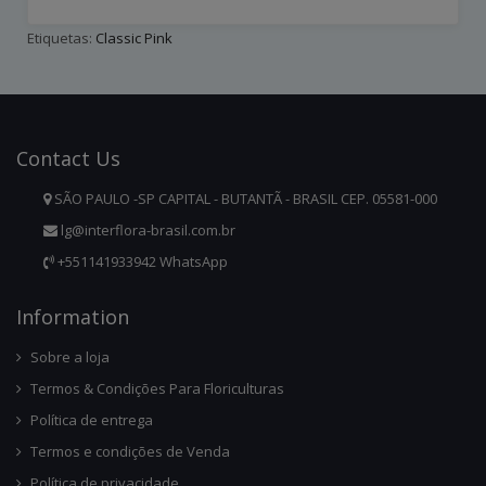
Etiquetas:
Classic Pink
Contact
Us
SÃO PAULO -SP CAPITAL - BUTANTÃ - BRASIL CEP. 05581-000
lg@interflora-brasil.com.br
+551141933942 WhatsApp
Infor
Mation
Sobre a loja
Termos & Condições Para Floriculturas
Política de entrega
Termos e condições de Venda
Política de privacidade