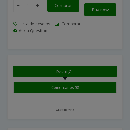
Comprar
Buy now
Lista de desejos
Comparar
Ask a Question
Descrição
Comentários (0)
Classic Pink