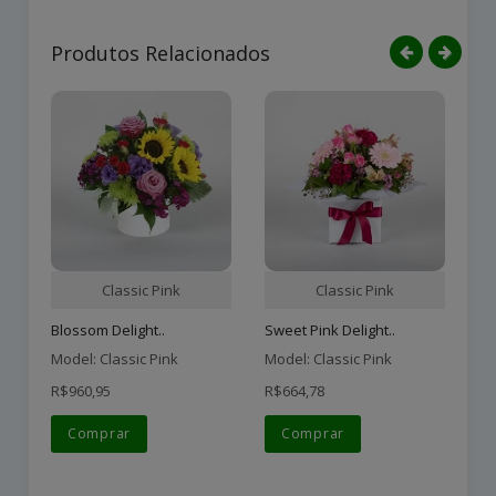
Produtos Relacionados
Classic Pink
Classic Pink
Blossom Delight..
Sweet Pink Delight..
Et
Model: Classic Pink
Model: Classic Pink
Mo
R$960,95
R$664,78
R$
Comprar
Comprar