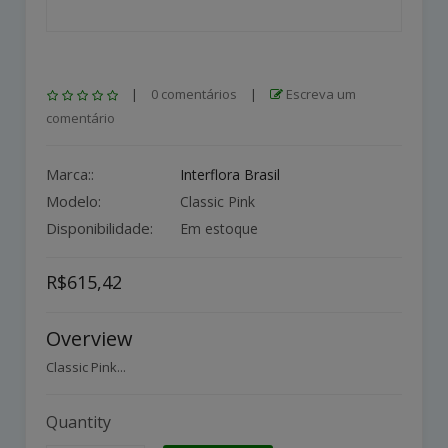
|
0 comentários
|
Escreva um
comentário
Marca::
Interflora Brasil
Modelo:
Classic Pink
Disponibilidade:
Em estoque
R$615,42
Overview
Classic Pink...
Quantity