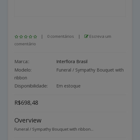
|
0 comentários
|
Escreva um
comentário
Marca::
Interflora Brasil
Modelo:
Funeral / Sympathy Bouquet with
ribbon
Disponibilidade:
Em estoque
R$698,48
Overview
Funeral / Sympathy Bouquet with ribbon...