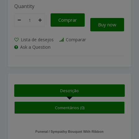
Quantity
Comprar
Buy now
Lista de desejos
Comparar
Ask a Question
Descrição
Comentários (0)
Funeral / Sympathy Bouquet With Ribbon