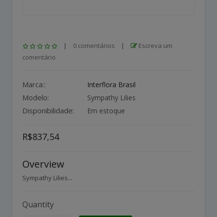
|
0 comentários
|
Escreva um
comentário
Marca::
Interflora Brasil
Modelo:
Sympathy Lilies
Disponibilidade:
Em estoque
R$837,54
Overview
Sympathy Lilies...
Quantity