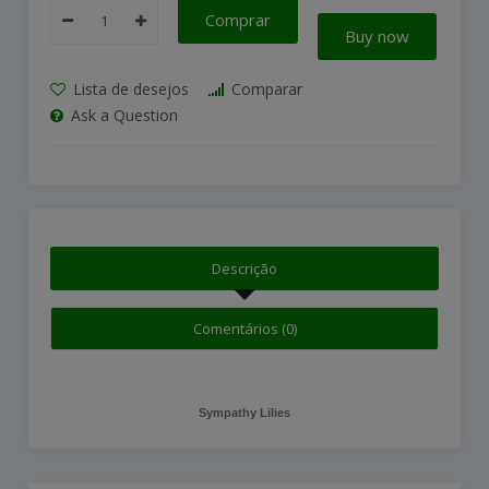
Comprar
Buy now
Lista de desejos
Comparar
Ask a Question
Descrição
Comentários (0)
Sympathy Lilies