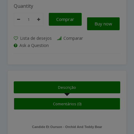
Quantity
Comprar
Buy now
Lista de desejos
Comparar
Ask a Question
Descrição
Comentários (0)
Candide Et Ourson - Orchid And Teddy Bear