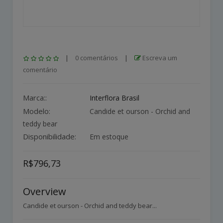
|
0 comentários
|
Escreva um
comentário
Marca::
Interflora Brasil
Modelo:
Candide et ourson - Orchid and
teddy bear
Disponibilidade:
Em estoque
R$796,73
Overview
Candide et ourson - Orchid and teddy bear...