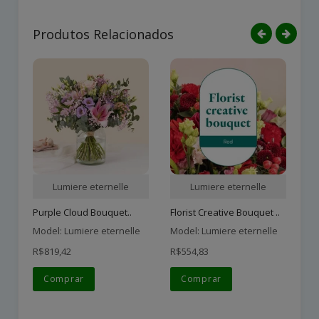
Produtos Relacionados
Lumiere eternelle
Lumiere eternelle
Purple Cloud Bouquet..
Florist Creative Bouquet ..
Mo
Model: Lumiere eternelle
Model: Lumiere eternelle
Mo
R$819,42
R$554,83
R$
Comprar
Comprar