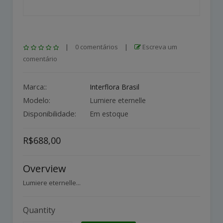
|
0 comentários
|
Escreva um
comentário
Marca::
Interflora Brasil
Modelo:
Lumiere eternelle
Disponibilidade:
Em estoque
R$688,00
Overview
Lumiere eternelle...
Quantity