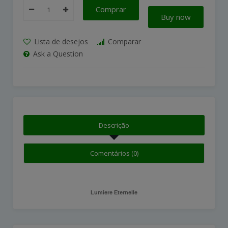
Comprar
Buy now
Lista de desejos
Comparar
Ask a Question
Descrição
Comentários (0)
Lumiere Eternelle