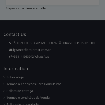
Etiquetas:
Lumiere eternelle
Contact
Us
SÃO PAULO -SP CAPITAL - BUTANTÃ - BRASIL CEP. 05581-000
lg@interflora-brasil.com.br
+551141933942 WhatsApp
Infor
Mation
Sobre a loja
Termos & Condições Para Floriculturas
Política de entrega
Termos e condições de Venda
Política de privacidade