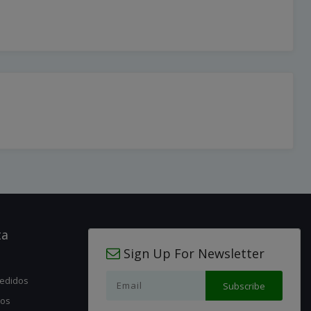
ta
Sign Up For Newsletter
pedidos
jos