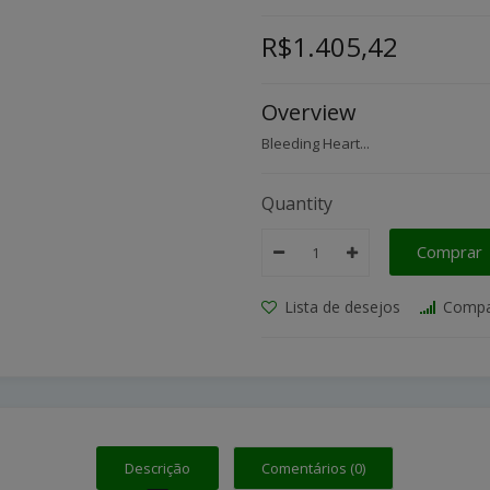
R$1.405,42
Overview
Bleeding Heart...
Quantity
Comprar
Lista de desejos
Compa
Descrição
Comentários (0)