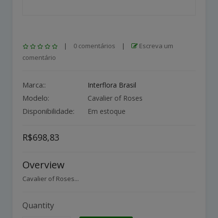
|
0 comentários
|
Escreva um
comentário
Marca::
Interflora Brasil
Modelo:
Cavalier of Roses
Disponibilidade:
Em estoque
R$698,83
Overview
Cavalier of Roses...
Quantity