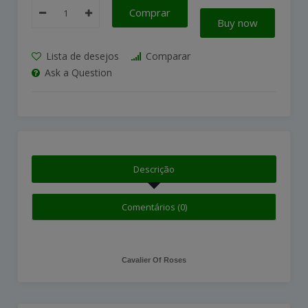
Comprar
Buy now
Lista de desejos
Comparar
Ask a Question
Descrição
Comentários (0)
Cavalier Of Roses