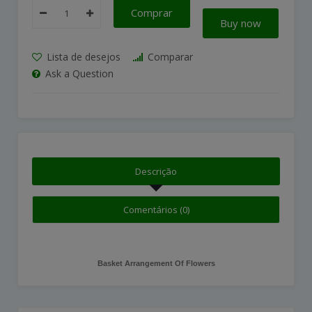
Comprar
Buy now
Lista de desejos
Comparar
Ask a Question
Descrição
Comentários (0)
Basket Arrangement Of Flowers