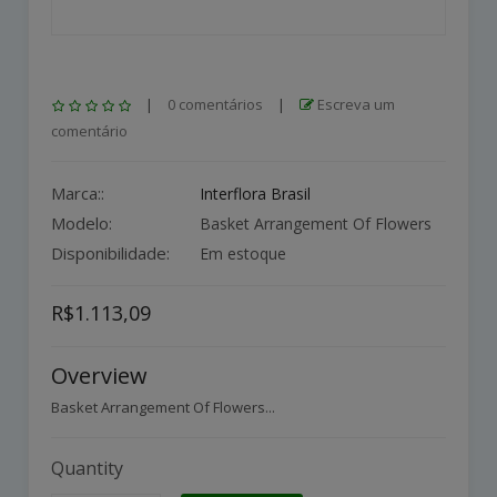
|
0 comentários
|
Escreva um
comentário
Marca::
Interflora Brasil
Modelo:
Basket Arrangement Of Flowers
Disponibilidade:
Em estoque
R$1.113,09
Overview
Basket Arrangement Of Flowers...
Quantity