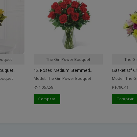
ouquet
The Girl Power Bouquet
The Gi
uquet..
12 Roses Medium Stemmed..
Basket Of Ch
Bouquet
Model: The Girl Power Bouquet
Model: The G
R$1.067,59
R$790,41
Comprar
Comprar