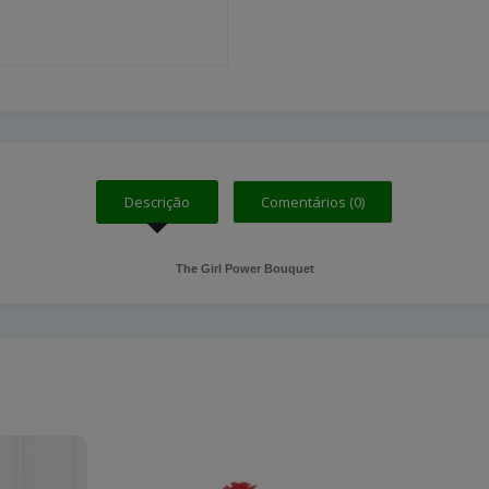
Descrição
Comentários (0)
The Girl Power Bouquet