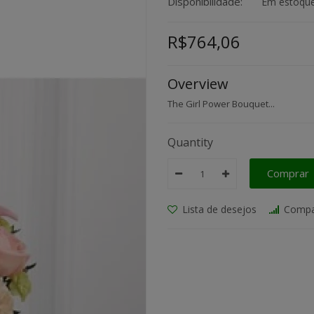
Disponibilidade:
Em estoqu
R$764,06
Overview
The Girl Power Bouquet...
Quantity
Comprar
Lista de desejos
Compa