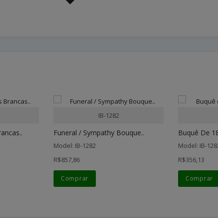
IB-1282
ancas..
Funeral / Sympathy Bouque..
Buquê De 18
Model: IB-1282
Model: IB-128
R$857,86
R$356,13
Comprar
Comprar