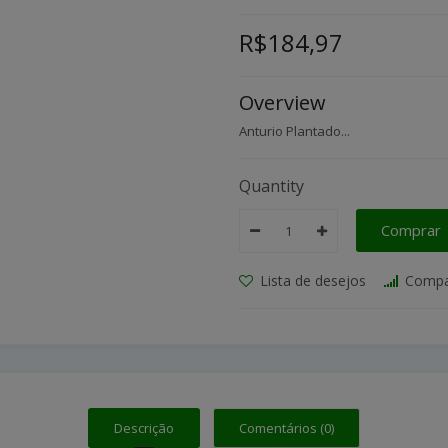
R$184,97
Overview
Anturio Plantado...
Quantity
Comprar
Lista de desejos
Compa
Descrição
Comentários (0)