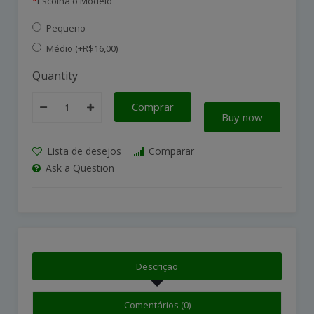
Escolha o Modelo
Pequeno
Médio (+R$16,00)
Quantity
Comprar
Buy now
Lista de desejos
Comparar
Ask a Question
Descrição
Comentários (0)