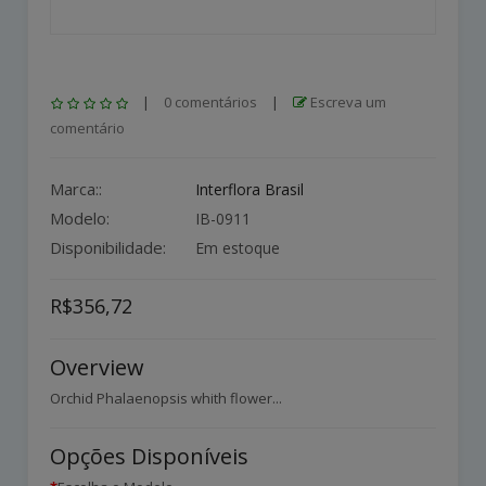
|
0 comentários
|
Escreva um
comentário
Marca::
Interflora Brasil
Modelo:
IB-0911
Disponibilidade:
Em estoque
R$356,72
Overview
Orchid Phalaenopsis whith flower...
Opções Disponíveis