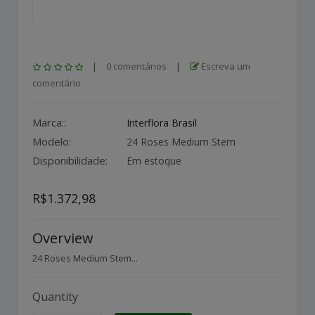
|
0 comentários
|
Escreva um
comentário
Marca::
Interflora Brasil
Modelo:
24 Roses Medium Stem
Disponibilidade:
Em estoque
R$1.372,98
Overview
24 Roses Medium Stem...
Quantity