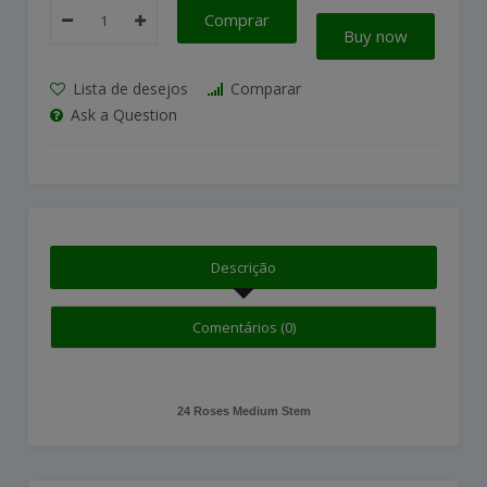
Comprar
Buy now
Lista de desejos
Comparar
Ask a Question
Descrição
Comentários (0)
24 Roses Medium Stem