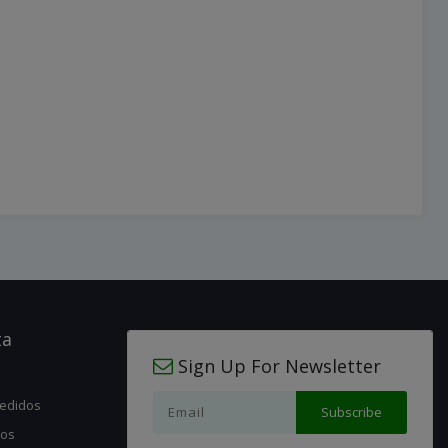
ta
Sign Up For Newsletter
pedidos
jos