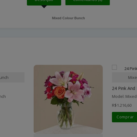
Mixed Colour Bunch
Bunch
Mixe
24 Pink And 
nch
Model: Mixed
R$1.216,60
Comprar