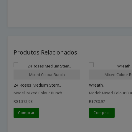
Produtos Relacionados
Mixed Colour Bunch
Mixed Colour 
24 Roses Medium Stem..
Wreath..
Model: Mixed Colour Bunch
Model: Mixed Colour Bu
R$1.372,98
R$730,97
Comprar
Comprar