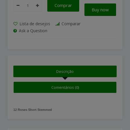
Comprar
Buy now
Lista de desejos
Comparar
Ask a Question
Descrição
Comentários (0)
12 Roses Short Stemmed