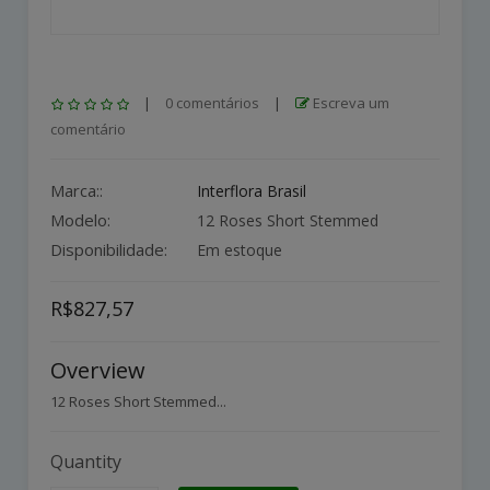
|
0 comentários
|
Escreva um
comentário
Marca::
Interflora Brasil
Modelo:
12 Roses Short Stemmed
Disponibilidade:
Em estoque
R$827,57
Overview
12 Roses Short Stemmed...
Quantity