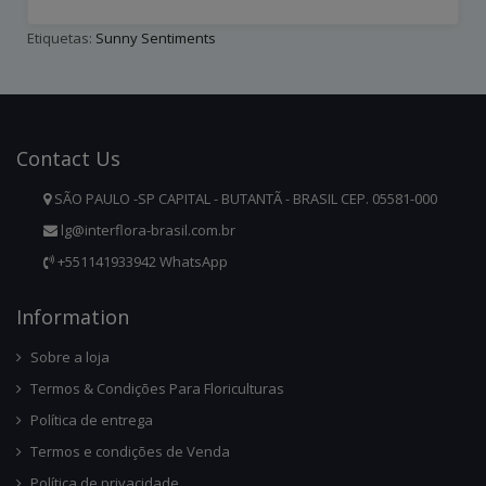
Etiquetas:
Sunny Sentiments
Contact
Us
SÃO PAULO -SP CAPITAL - BUTANTÃ - BRASIL CEP. 05581-000
lg@interflora-brasil.com.br
+551141933942 WhatsApp
Infor
Mation
Sobre a loja
Termos & Condições Para Floriculturas
Política de entrega
Termos e condições de Venda
Política de privacidade