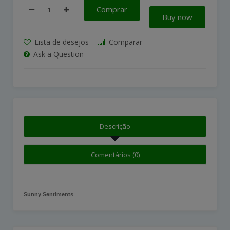
Comprar
Buy now
Lista de desejos
Comparar
Ask a Question
Descrição
Comentários (0)
Sunny Sentiments