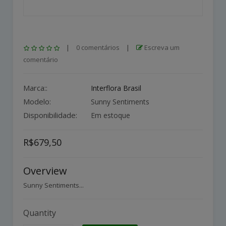
|
0 comentários
|
Escreva um
comentário
Marca::
Interflora Brasil
Modelo:
Sunny Sentiments
Disponibilidade:
Em estoque
R$679,50
Overview
Sunny Sentiments...
Quantity