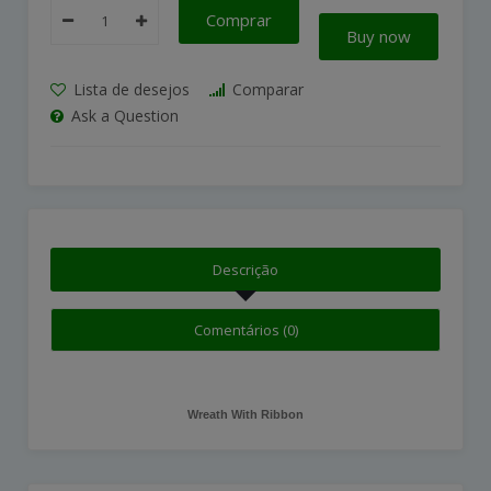
Comprar
Buy now
Lista de desejos
Comparar
Ask a Question
Descrição
Comentários (0)
Wreath With Ribbon