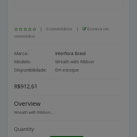
|
0 comentários
|
Escreva um
comentário
Marca::
Interflora Brasil
Modelo:
Wreath with Ribbon
Disponibilidade:
Em estoque
R$912,61
Overview
Wreath with Ribbon...
Quantity