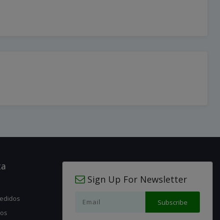
ta
Sign Up For Newsletter
pedidos
jos