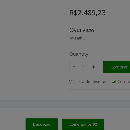
R$2.489,23
Overview
Wreath...
Quantity
Comprar
Lista de desejos
Compa
Descrição
Comentários (0)