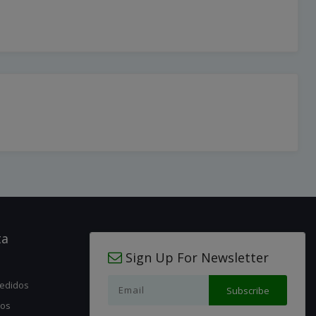
ta
Sign Up For Newsletter
pedidos
jos