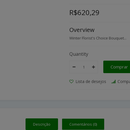
R$620,29
Overview
Winter Florist's Choice Bouquet...
Quantity
Comprar
Lista de desejos
Compa
Descrição
Comentários (0)