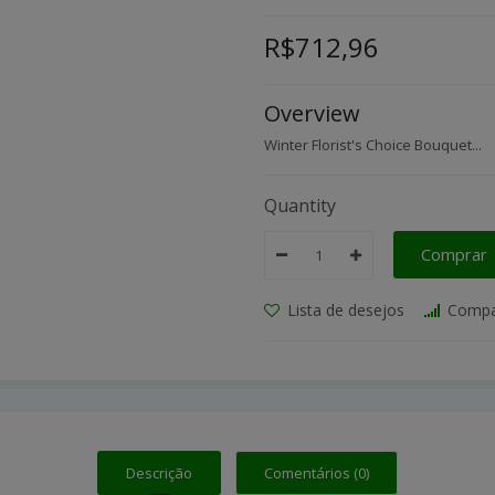
R$712,96
Overview
Winter Florist's Choice Bouquet...
Quantity
Comprar
Lista de desejos
Compa
Descrição
Comentários (0)