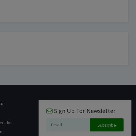
ta
Sign Up For Newsletter
pedidos
jos