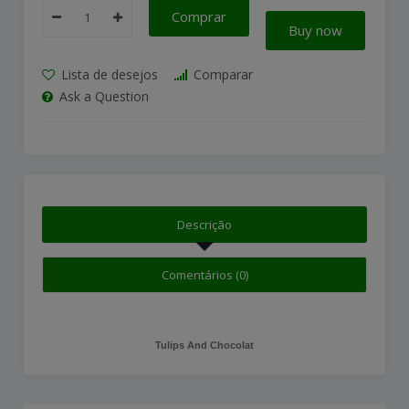
Comprar
Buy now
Lista de desejos
Comparar
Ask a Question
Descrição
Comentários (0)
Tulips And Chocolat