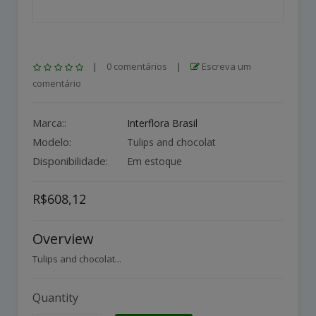
|
0 comentários
|
Escreva um
comentário
Marca::
Interflora Brasil
Modelo:
Tulips and chocolat
Disponibilidade:
Em estoque
R$608,12
Overview
Tulips and chocolat...
Quantity