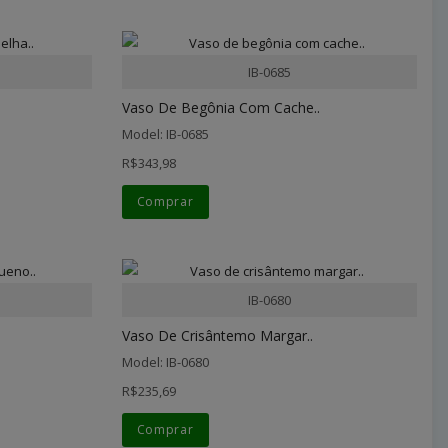
IB-0685
Vaso De Begônia Com Cache..
Model: IB-0685
R$343,98
Comprar
IB-0680
Vaso De Crisântemo Margar..
Model: IB-0680
R$235,69
Comprar