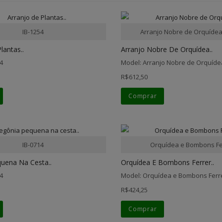
IB-1254
Arranjo Nobre de Orquídea
lantas..
Arranjo Nobre De Orquídea..
4
Model: Arranjo Nobre de Orquíde
R$612,50
Comprar
IB-0714
Orquídea e Bombons Fe
uena Na Cesta..
Orquídea E Bombons Ferrer..
4
Model: Orquídea e Bombons Ferr
R$424,25
Comprar