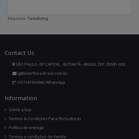
Etiquetas:
Tantalizing
Contact
Us
SÃO PAULO -SP CAPITAL - BUTANTÃ - BRASIL CEP. 05581-000
lg@interflora-brasil.com.br
+551141933942 WhatsApp
Infor
Mation
Sobre a loja
Termos & Condições Para Floriculturas
Política de entrega
Termos e condições de Venda