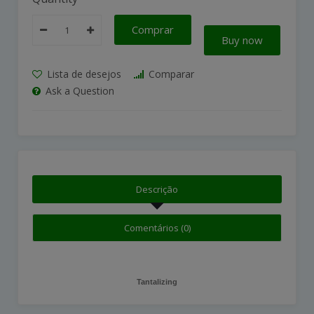
Comprar
Buy now
Lista de desejos
Comparar
Ask a Question
Descrição
Comentários (0)
Tantalizing