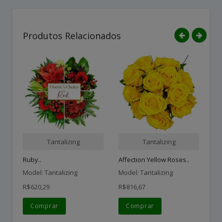
Produtos Relacionados
Tantalizing
Tantalizing
Ruby..
Affection Yellow Roses..
Model: Tantalizing
Model: Tantalizing
Mo
R$620,29
R$816,67
R$
Comprar
Comprar