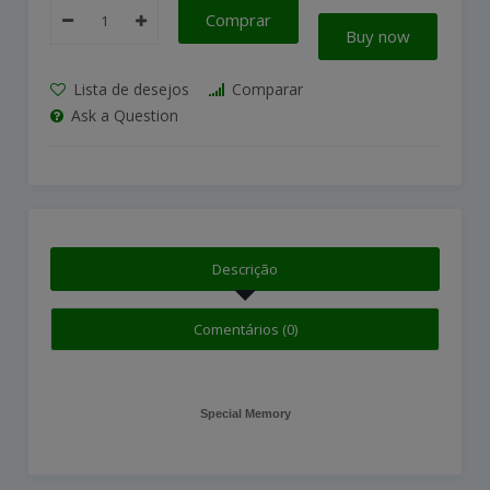
Comprar
Buy now
Lista de desejos
Comparar
Ask a Question
Descrição
Comentários (0)
Special Memory