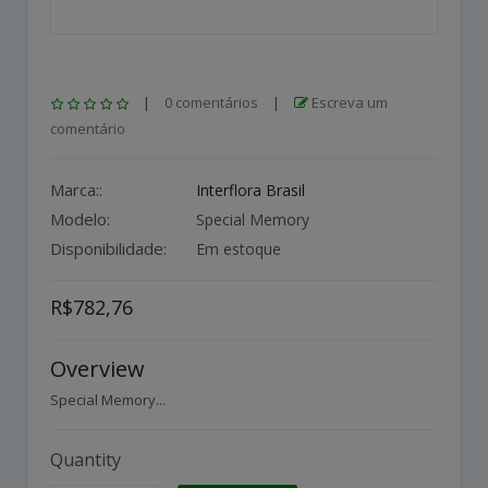
|
0 comentários
|
Escreva um
comentário
Marca::
Interflora Brasil
Modelo:
Special Memory
Disponibilidade:
Em estoque
R$782,76
Overview
Special Memory...
Quantity