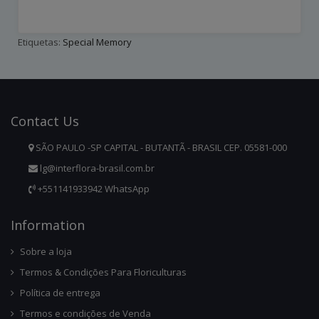
Etiquetas:
Special Memory
Contact
Us
SÃO PAULO -SP CAPITAL - BUTANTÃ - BRASIL CEP. 05581-000
lg@interflora-brasil.com.br
+551141933942 WhatsApp
Infor
Mation
Sobre a loja
Termos & Condições Para Floriculturas
Política de entrega
Termos e condições de Venda