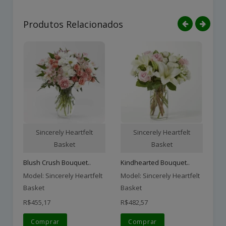
Produtos Relacionados
Sincerely Heartfelt
Sincerely Heartfelt
Basket
Basket
Blush Crush Bouquet..
Kindhearted Bouquet..
Model: Sincerely Heartfelt
Model: Sincerely Heartfelt
Mo
Basket
Basket
Ba
R$455,17
R$482,57
R$
Comprar
Comprar