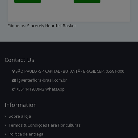
Etiquetas:
Sincerely Heartfelt Basket
Contact
Us
SÃO PAULO -SP CAPITAL - BUTANTÃ - BRASIL CEP. 05581-000
lg@interflora-brasil.com.br
+551141933942 WhatsApp
Infor
Mation
Sobre a loja
Termos & Condições Para Floriculturas
Política de entrega