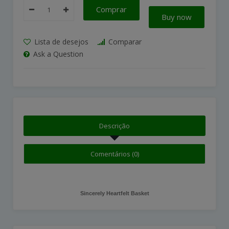
Comprar
Buy now
Lista de desejos
Comparar
Ask a Question
Descrição
Comentários (0)
Sincerely Heartfelt Basket