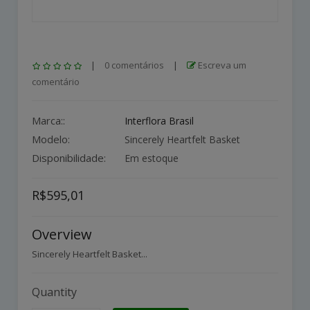
|
0 comentários
|
Escreva um
comentário
Marca::
Interflora Brasil
Modelo:
Sincerely Heartfelt Basket
Disponibilidade:
Em estoque
R$595,01
Overview
Sincerely Heartfelt Basket...
Quantity