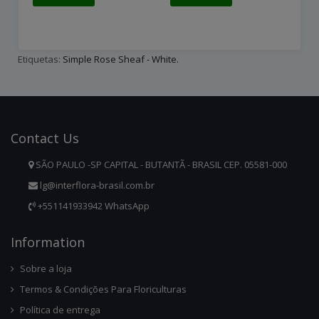
Etiquetas:
Simple Rose Sheaf - White.
Contact
Us
SÃO PAULO -SP CAPITAL - BUTANTÃ - BRASIL CEP. 05581-000
lg@interflora-brasil.com.br
+551141933942 WhatsApp
Infor
Mation
Sobre a loja
Termos & Condições Para Floriculturas
Política de entrega