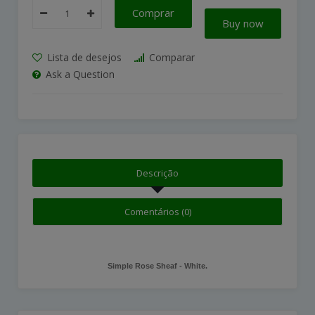
Comprar
Buy now
Lista de desejos
Comparar
Ask a Question
Descrição
Comentários (0)
Simple Rose Sheaf - White.