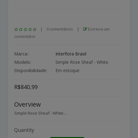
|
0 comentários
|
Escreva um
comentário
Marca::
Interflora Brasil
Modelo:
Simple Rose Sheaf - White.
Disponibilidade:
Em estoque
R$840,99
Overview
Simple Rose Sheaf - White....
Quantity