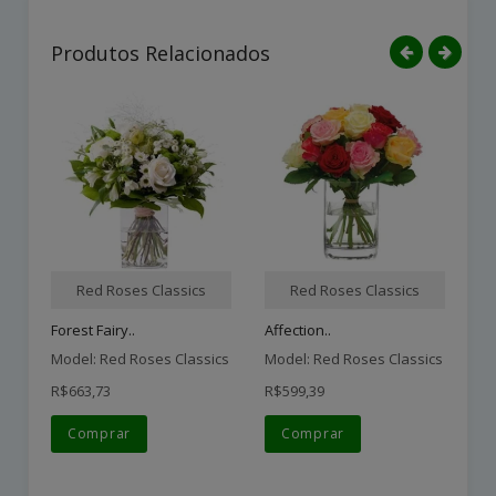
Produtos Relacionados
Red Roses Classics
Red Roses Classics
Forest Fairy..
Affection..
Wa
Model: Red Roses Classics
Model: Red Roses Classics
Mo
R$663,73
R$599,39
R$
Comprar
Comprar