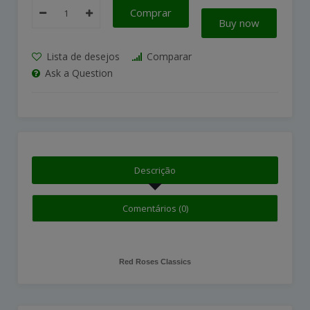
Comprar
Buy now
Lista de desejos
Comparar
Ask a Question
Descrição
Comentários (0)
Red Roses Classics