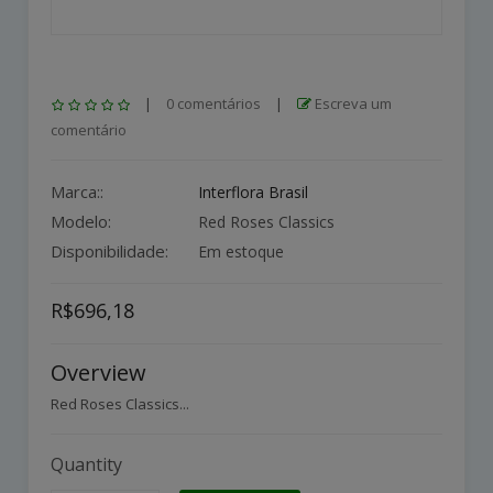
|
0 comentários
|
Escreva um
comentário
Marca::
Interflora Brasil
Modelo:
Red Roses Classics
Disponibilidade:
Em estoque
R$696,18
Overview
Red Roses Classics...
Quantity