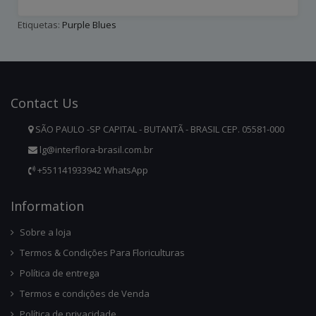
Etiquetas:
Purple Blues
Contact
Us
SÃO PAULO -SP CAPITAL - BUTANTÃ - BRASIL CEP. 05581-000
lg@interflora-brasil.com.br
+551141933942 WhatsApp
Infor
Mation
Sobre a loja
Termos & Condições Para Floriculturas
Política de entrega
Termos e condições de Venda
Política de privacidade