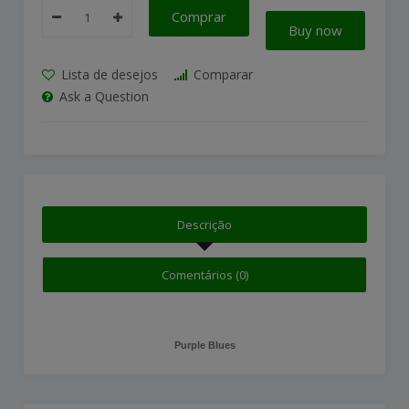
Comprar
Buy now
Lista de desejos
Comparar
Ask a Question
Descrição
Comentários (0)
Purple Blues