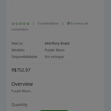
|
0 comentários
|
Escreva um
comentário
Marca::
Interflora Brasil
Modelo:
Purple Blues
Disponibilidade:
Em estoque
R$752,97
Overview
Purple Blues...
Quantity