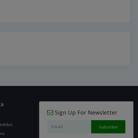
ta
Sign Up For Newsletter
pedidos
jos