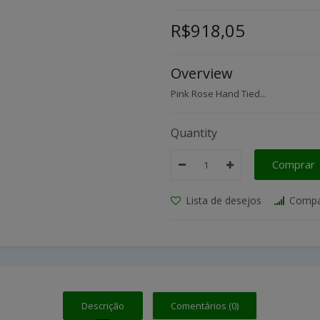
R$918,05
Overview
Pink Rose Hand Tied...
Quantity
Comprar
Lista de desejos
Compa
Descrição
Comentários (0)